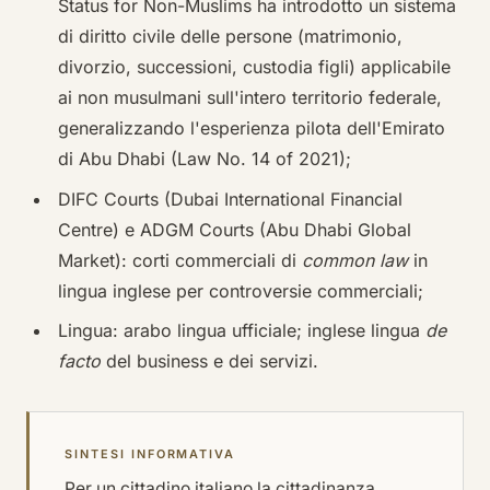
Status for Non-Muslims ha introdotto un sistema
di diritto civile delle persone (matrimonio,
divorzio, successioni, custodia figli) applicabile
ai non musulmani sull'intero territorio federale,
generalizzando l'esperienza pilota dell'Emirato
di Abu Dhabi (Law No. 14 of 2021);
DIFC Courts (Dubai International Financial
Centre) e ADGM Courts (Abu Dhabi Global
Market): corti commerciali di
common law
in
lingua inglese per controversie commerciali;
Lingua: arabo lingua ufficiale; inglese lingua
de
facto
del business e dei servizi.
SINTESI INFORMATIVA
Per un cittadino italiano la cittadinanza