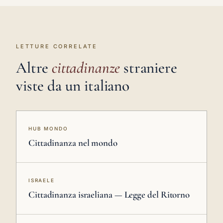
LETTURE CORRELATE
Altre
cittadinanze
straniere
viste da un italiano
HUB MONDO
Cittadinanza nel mondo
ISRAELE
Cittadinanza israeliana — Legge del Ritorno