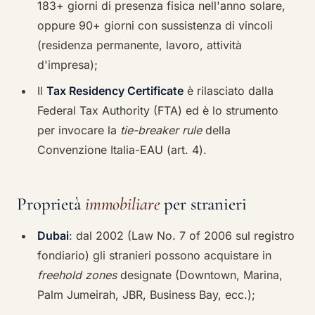
183+ giorni di presenza fisica nell'anno solare,
oppure 90+ giorni con sussistenza di vincoli
(residenza permanente, lavoro, attività
d'impresa);
Il
Tax Residency Certificate
è rilasciato dalla
Federal Tax Authority (FTA) ed è lo strumento
per invocare la
tie-breaker rule
della
Convenzione Italia-EAU (art. 4).
Proprietà
immobiliare
per stranieri
Dubai
: dal 2002 (Law No. 7 of 2006 sul registro
fondiario) gli stranieri possono acquistare in
freehold zones
designate (Downtown, Marina,
Palm Jumeirah, JBR, Business Bay, ecc.);