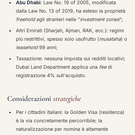
Abu Dhabi
: Law No. 19 of 2005, modificata
dalla Law No. 13 of 2019, ha esteso la proprietà
freehold
agli stranieri nelle "
investment zones
";
Altri Emirati (Sharjah, Ajman, RAK, ecc.): regimi
più restrittivi, spesso solo usufrutto (
musataha
) o
leasehold
99 anni;
Tassazione: nessuna imposta sui redditi locativi;
Dubai Land Department applica una
fee
di
registrazione 4% sull'acquisto.
Considerazioni
strategiche
Per i cittadini italiani: la Golden Visa (residenza)
è la via concretamente percorribile; la
naturalizzazione per nomina è altamente