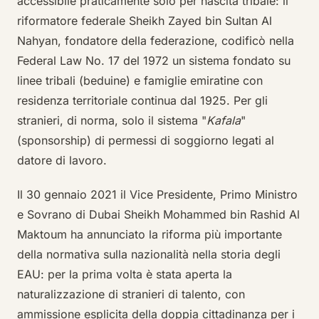
accessibile praticamente solo per nascita tribale: il
riformatore federale Sheikh Zayed bin Sultan Al
Nahyan, fondatore della federazione, codificò nella
Federal Law No. 17 del 1972 un sistema fondato su
linee tribali (beduine) e famiglie emiratine con
residenza territoriale continua dal 1925. Per gli
stranieri, di norma, solo il sistema "
Kafala
"
(sponsorship) di permessi di soggiorno legati al
datore di lavoro.
Il 30 gennaio 2021 il Vice Presidente, Primo Ministro
e Sovrano di Dubai Sheikh Mohammed bin Rashid Al
Maktoum ha annunciato la riforma più importante
della normativa sulla nazionalità nella storia degli
EAU: per la prima volta è stata aperta la
naturalizzazione di stranieri di talento, con
ammissione esplicita della doppia cittadinanza per i