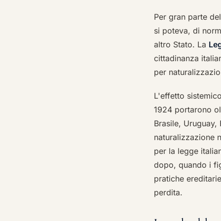
Per gran parte del
si poteva, di nor
altro Stato. La
Leg
cittadinanza ital
per naturalizzazio
L'effetto sistemic
1924 portarono oltr
Brasile, Uruguay,
naturalizzazione 
per la legge itali
dopo, quando i fi
pratiche ereditari
perdita.