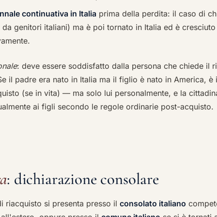
nale continuativa in Italia
prima della perdita: il caso di ch
da genitori italiani) ma è poi tornato in Italia ed è cresciuto
vamente.
onale
: deve essere soddisfatto dalla persona che chiede il r
e il padre era nato in Italia ma il figlio è nato in America, è
cquisto (se in vita) — ma solo lui personalmente, e la cittadin
almente ai figli secondo le regole ordinarie post-acquisto.
ra
: dichiarazione consolare
i riacquisto si presenta presso il
consolato italiano
compete