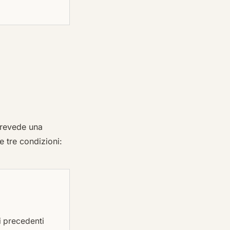
prevede una
 tre condizioni:
i precedenti