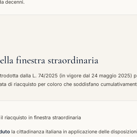
da decenni.
lla finestra straordinaria
ntrodotta dalla L. 74/2025 (in vigore dal 24 maggio 2025) 
ta di riacquisto per coloro che soddisfano cumulativamente
 il riacquisto in finestra straordinaria
duto
la cittadinanza italiana in applicazione delle disposizion