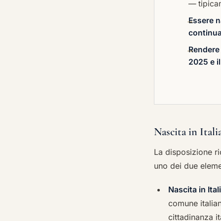
— tipica
Essere na
continua
Rendere 
2025 e i
Nascita in Itali
La disposizione ri
uno dei due elemen
Nascita in Ital
comune italian
cittadinanza i