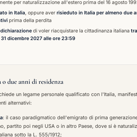
mente per naturalizzazione all'estero prima del 16 agosto 19
to in Italia
, oppure aver
risieduto in Italia per almeno due a
tivi
prima della perdita
dichiarazione
di voler riacquistare la cittadinanza italiana
tra
l 31 dicembre 2027 alle ore 23:59
a o due anni di residenza
chiede un legame personale qualificato con l'Italia, manifes
ti alternativi:
ia
: il caso paradigmatico dell'emigrato di prima generazione
o, partito poi negli USA o in altro Paese, dove si è natural
taliana sotto la L. 555/1912;