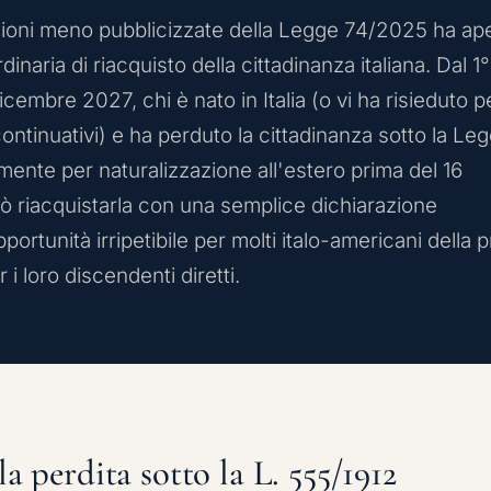
zioni meno pubblicizzate della Legge 74/2025 ha ap
dinaria di riacquisto della cittadinanza italiana. Dal 1°
icembre 2027, chi è nato in Italia (o vi ha risieduto p
ntinuativi) e ha perduto la cittadinanza sotto la Le
ente per naturalizzazione all'estero prima del 16
 riacquistarla con una semplice dichiarazione
ortunità irripetibile per molti italo-americani della 
i loro discendenti diretti.
 la perdita sotto la L. 555/1912