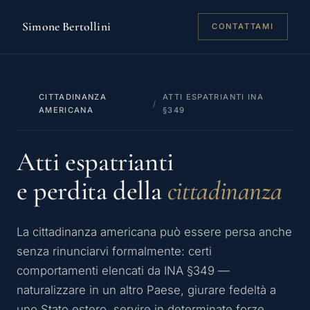
Simone Bertollini
CONTATTAMI
CITTADINANZA
ATTI ESPATRIANTI INA
/
AMERICANA
§349
Atti espatrianti
e perdita della
cittadinanza
La cittadinanza americana può essere persa anche
senza rinunciarvi formalmente: certi
comportamenti elencati da INA §349 —
naturalizzare in un altro Paese, giurare fedeltà a
uno Stato estero, servire in determinate forze