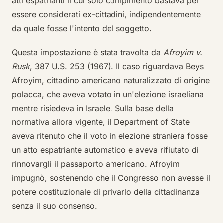
atti espatrianti il cui solo compimento bastava per
essere considerati ex-cittadini, indipendentemente
da quale fosse l'intento del soggetto.
Questa impostazione è stata travolta da
Afroyim v.
Rusk
, 387 U.S. 253 (1967). Il caso riguardava Beys
Afroyim, cittadino americano naturalizzato di origine
polacca, che aveva votato in un'elezione israeliana
mentre risiedeva in Israele. Sulla base della
normativa allora vigente, il Department of State
aveva ritenuto che il voto in elezione straniera fosse
un atto espatriante automatico e aveva rifiutato di
rinnovargli il passaporto americano. Afroyim
impugnò, sostenendo che il Congresso non avesse il
potere costituzionale di privarlo della cittadinanza
senza il suo consenso.