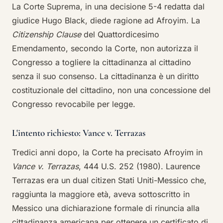
La Corte Suprema, in una decisione 5-4 redatta dal
giudice Hugo Black, diede ragione ad Afroyim. La
Citizenship Clause
del Quattordicesimo
Emendamento, secondo la Corte, non autorizza il
Congresso a togliere la cittadinanza al cittadino
senza il suo consenso. La cittadinanza è un diritto
costituzionale del cittadino, non una concessione del
Congresso revocabile per legge.
L'intento richiesto: Vance v. Terrazas
Tredici anni dopo, la Corte ha precisato Afroyim in
Vance v. Terrazas
, 444 U.S. 252 (1980). Laurence
Terrazas era un dual citizen Stati Uniti-Messico che,
raggiunta la maggiore età, aveva sottoscritto in
Messico una dichiarazione formale di rinuncia alla
cittadinanza americana per ottenere un certificato di