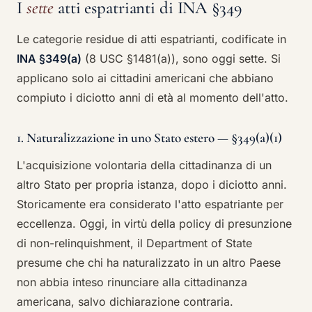
I
sette
atti espatrianti di INA §349
Le categorie residue di atti espatrianti, codificate in
INA §349(a)
(8 USC §1481(a)), sono oggi sette. Si
applicano solo ai cittadini americani che abbiano
compiuto i diciotto anni di età al momento dell'atto.
1. Naturalizzazione in uno Stato estero — §349(a)(1)
L'acquisizione volontaria della cittadinanza di un
altro Stato per propria istanza, dopo i diciotto anni.
Storicamente era considerato l'atto espatriante per
eccellenza. Oggi, in virtù della policy di presunzione
di non-relinquishment, il Department of State
presume che chi ha naturalizzato in un altro Paese
non abbia inteso rinunciare alla cittadinanza
americana, salvo dichiarazione contraria.