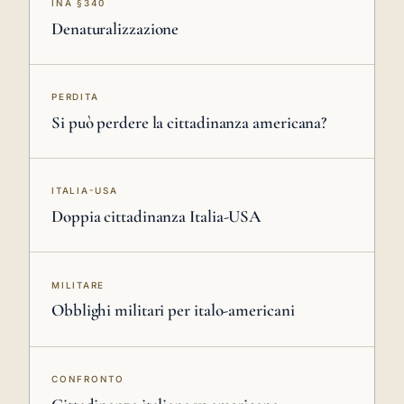
INA §340
Denaturalizzazione
PERDITA
Si può perdere la cittadinanza americana?
ITALIA-USA
Doppia cittadinanza Italia-USA
MILITARE
Obblighi militari per italo-americani
CONFRONTO