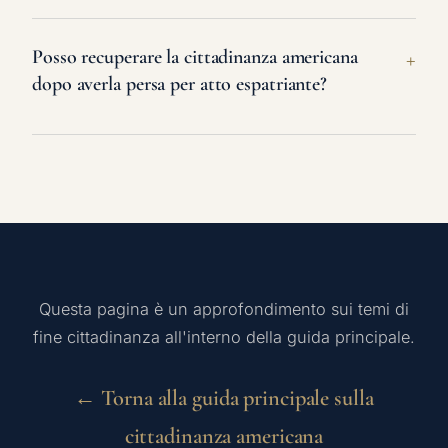
Posso recuperare la cittadinanza americana
dopo averla persa per atto espatriante?
Questa pagina è un approfondimento sui temi di
fine cittadinanza all'interno della guida principale.
← Torna alla guida principale sulla
cittadinanza americana