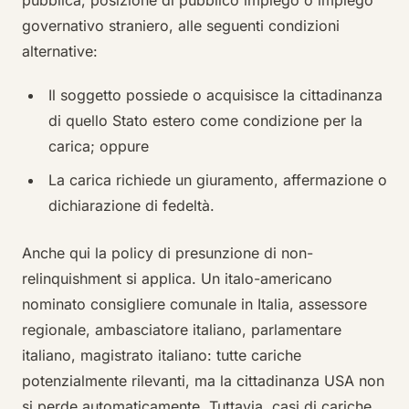
pubblica, posizione di pubblico impiego o impiego
governativo straniero, alle seguenti condizioni
alternative:
Il soggetto possiede o acquisisce la cittadinanza
di quello Stato estero come condizione per la
carica; oppure
La carica richiede un giuramento, affermazione o
dichiarazione di fedeltà.
Anche qui la policy di presunzione di non-
relinquishment si applica. Un italo-americano
nominato consigliere comunale in Italia, assessore
regionale, ambasciatore italiano, parlamentare
italiano, magistrato italiano: tutte cariche
potenzialmente rilevanti, ma la cittadinanza USA non
si perde automaticamente. Tuttavia, casi di cariche