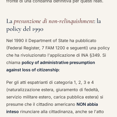
fronte di una condanna definitiva per questi reati.
La
presunzione di non-relinquishment
: la
policy del 1990
Nel 1990 il Department of State ha pubblicato
(Federal Register, 7 FAM 1200 e seguenti) una policy
che ha rivoluzionato l'applicazione di INA §349. Si
chiama
policy of administrative presumption
against loss of citizenship
:
Per gli atti espatrianti di categoria 1, 2, 3 e 4
(naturalizzazione estera, giuramento di fedeltà,
servizio militare estero, carica pubblica estera) si
presume che il cittadino americano
NON abbia
inteso
rinunciare alla cittadinanza, anche se l'atto