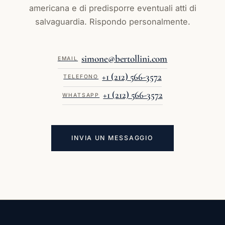
americana e di predisporre eventuali atti di
salvaguardia. Rispondo personalmente.
simone@bertollini.com
EMAIL
+1 (212) 566-3572
TELEFONO
+1 (212) 566-3572
WHATSAPP
INVIA UN MESSAGGIO