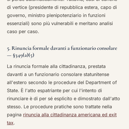
di vertice (presidente di repubblica estera, capo di
governo, ministro plenipotenziario in funzioni
essenziali) sono più vulnerabili e meritano analisi
caso per caso.
5. Rinuncia formale davanti a funzionario consolare
— §349(a)(5)
La rinuncia formale alla cittadinanza, prestata
davanti a un funzionario consolare statunitense
all'estero secondo le procedure del Department of
State. È l'atto espatriante per cui l'intento di
rinunciare è di per sé esplicito e dimostrato dall'atto
stesso. Le procedure pratiche sono trattate nella
pagina
rinuncia alla cittadinanza americana ed exit
tax
.