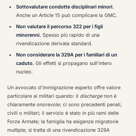
Sottovalutare condotte disciplinari minori.
Anche un Article 15 può complicare la GMC.
Non valutare il percorso 322 per i figli
minorenni.
Spesso più rapido di una
rivendicazione derivata standard.
Non considerare la 329A per i familiari di un
caduto.
Gli effetti si propagano sull'intero
nucleo.
Un avvocato d'immigrazione esperto offre valore
particolare ai militari quando: il
discharge
non è
chiaramente onorevole; ci sono precedenti penali,
civili o militari; il servizio è stato in più rami delle
Forze Armate; la famiglia ha esigenze migratorie
multiple; si tratta di una rivendicazione 329A