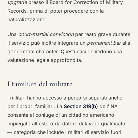
upgrade
presso il Board for Correction of Military
Records, prima di poter procedere con la
naturalizzazione.
Una
court-martial conviction
per reato grave durante
il servizio può inoltre integrare un
permanent bar
alla
good moral character. Questi casi richiedono una
valutazione legale approfondita.
I familiari del militare
I militari hanno accesso a percorsi separati anche
per i propri familiari. La
Section 319(b)
dell'INA
consente al coniuge di un cittadino americano
impiegato all'estero da datore di lavoro qualificato
— categoria che include i militari di servizio fuori