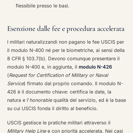
flessibile presso le basi.
Esenzione dalle fee e procedura accelerata
I militari naturalizzandi non pagano le fee USCIS per
il modulo N-400 né per le biometriche, ai sensi della
8 CFR § 103.7(b). Devono comunque presentare il
modulo N-400 e, in aggiunta, il
modulo N-426
(
Request for Certification of Military or Naval
Service
) firmato dal proprio comando. Il modulo N-
426 è il documento chiave: certifica le date, la
natura e l'
honorable
qualità del servizio, ed è la base
su cui USCIS fonda il diritto al beneficio.
USCIS gestisce le pratiche militari attraverso il
Military Help Line
e con priorità accelerata. Nei casi