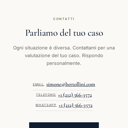
CONTATTI
Parliamo del tuo caso
Ogni situazione è diversa. Contattami per una
valutazione del tuo caso. Rispondo
personalmente.
simone@bertollini.com
EMAIL
+1 (212) 566-3572
TELEFONO
+1 (212) 566-3572
WHATSAPP