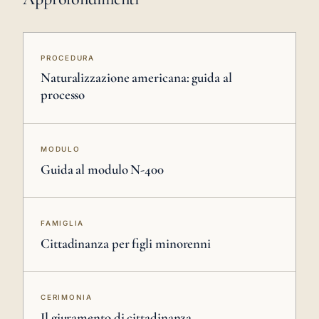
PROCEDURA
Naturalizzazione americana: guida al
processo
MODULO
Guida al modulo N-400
FAMIGLIA
Cittadinanza per figli minorenni
CERIMONIA
Il giuramento di cittadinanza