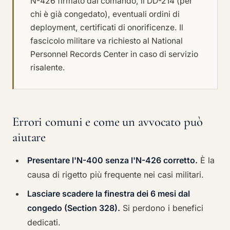
N-426 firmato dal comando, il DD-214 (per
chi è già congedato), eventuali ordini di
deployment, certificati di onorificenze. Il
fascicolo militare va richiesto al National
Personnel Records Center in caso di servizio
risalente.
Errori comuni e come un avvocato può
aiutare
Presentare l'N-400 senza l'N-426 corretto.
È la
causa di rigetto più frequente nei casi militari.
Lasciare scadere la finestra dei 6 mesi dal
congedo (Section 328).
Si perdono i benefici
dedicati.