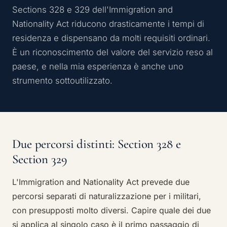
Sections 328 e 329 dell'Immigration and
Nationality Act riducono drasticamente i tempi di
residenza e dispensano da molti requisiti ordinari.
È un riconoscimento del valore del servizio reso al
paese, e nella mia esperienza è anche uno
strumento sottoutilizzato.
Due percorsi distinti: Section 328 e
Section 329
L'Immigration and Nationality Act prevede due
percorsi separati di naturalizzazione per i militari,
con presupposti molto diversi. Capire quale dei due
si applica al singolo caso è il primo passaggio di