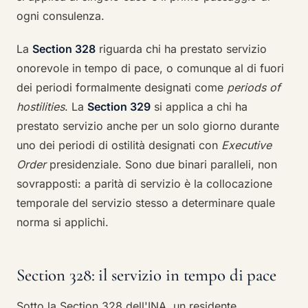
ogni consulenza.
La
Section 328
riguarda chi ha prestato servizio
onorevole in tempo di pace, o comunque al di fuori
dei periodi formalmente designati come
periods of
hostilities
. La
Section 329
si applica a chi ha
prestato servizio anche per un solo giorno durante
uno dei periodi di ostilità designati con
Executive
Order
presidenziale. Sono due binari paralleli, non
sovrapposti: a parità di servizio è la collocazione
temporale del servizio stesso a determinare quale
norma si applichi.
Section 328: il servizio in tempo di pace
Sotto la Section 328 dell'INA, un residente